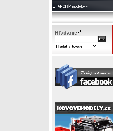
ARCHÍV modelov»
Hľadanie