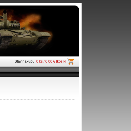
Stav nákupu:
0 ks / 0,00 € [košík]