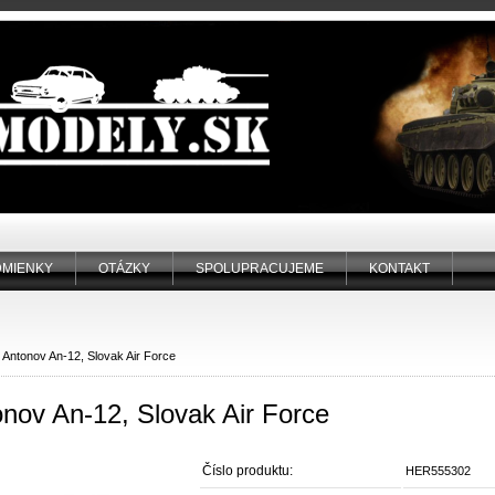
MIENKY
OTÁZKY
SPOLUPRACUJEME
KONTAKT
Antonov An-12, Slovak Air Force
nov An-12, Slovak Air Force
Číslo produktu:
HER555302